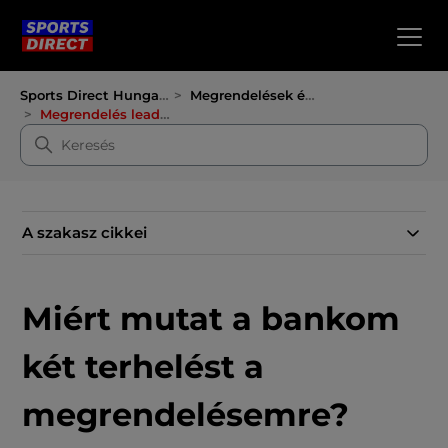
Sports Direct Hungary
Megrendelések és fizetések
Megrendelés leadása
A szakasz cikkei
Miért mutat a bankom
két terhelést a
megrendelésemre?