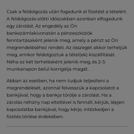
Csak a feldolgozás után fogadunk el fizetést a tételért.
A feldolgozás előtti időszakban azonban elfogadunk
egy zárolást. Az engedély az Ön
bankszámlakivonatán a pénzeszközök
fenntartásaként jelenik meg, amely a pénzt az Ön
megrendeléséhez rendeli. Az összeget akkor terheljük
meg, amikor feldolgoztuk a tétel(ek) kiszállítását.
Néha ez két terhelésként jelenik meg, és 2-5
munkanapon belül korrigálja magát.
Abban az esetben, ha nem tudjuk teljesíteni a
megrendelését, azonnal felvesszük a kapcsolatot a
bankjával, hogy a bankja törölje a zárolást. Ha a
zárolás néhány nap elteltével is fennáll, kérjük, lépjen
kapcsolatba bankjával, hogy kérje, intézkedjen a
fizetés törlése érdekében.