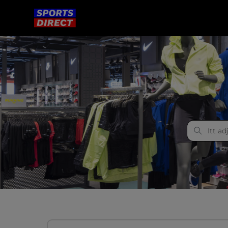
Sports Direct Hungary
Kategóriák