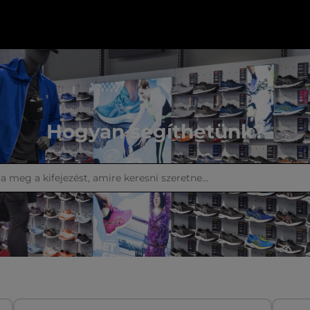
Hogyan segíthetünk?